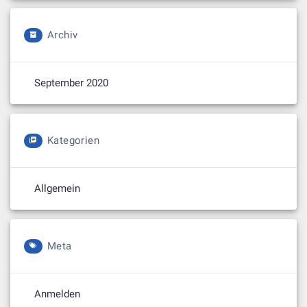
Archiv
September 2020
Kategorien
Allgemein
Meta
Anmelden