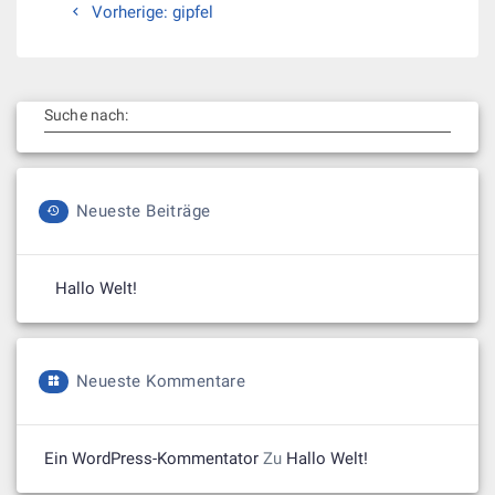
Vorheriger
Vorherige:
gipfel
Beitrag:
Suche nach:
Neueste Beiträge
Hallo Welt!
Neueste Kommentare
Ein WordPress-Kommentator
Zu
Hallo Welt!