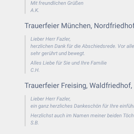
Mit freundlichen Grüßen
A.K.
Trauerfeier München, Nordfriedhof
Lieber Herr Fazler,
herzlichen Dank für die Abschiedsrede. Vor all
sehr gerührt und bewegt.
Alles Liebe für Sie und Ihre Familie
C.H.
Trauerfeier Freising, Waldfriedhof,
Lieber Herr Fazler,
ein ganz herzliches Dankeschön für Ihre einfü
Herzlichst auch im Namen meiner beiden Töcht
S.B.