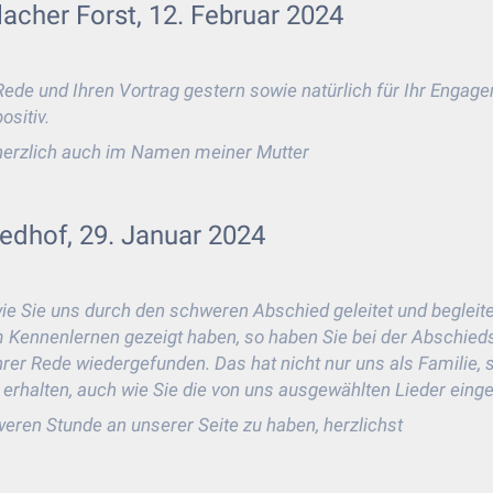
lacher Forst, 12. Februar 2024
Rede und Ihren Vortrag gestern sowie natürlich für Ihr Eng
sitiv.
 herzlich auch im Namen meiner Mutter
edhof, 29. Januar 2024
ie Sie uns durch den schweren Abschied geleitet und begleite
m Kennenlernen gezeigt haben, so haben Sie bei der Abschieds
hrer Rede wiedergefunden. Das hat nicht nur uns als Familie,
n erhalten, auch wie Sie die von uns ausgewählten Lieder eing
hweren Stunde an unserer Seite zu haben, herzlichst