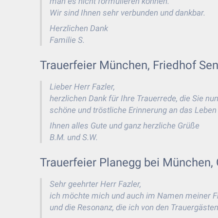
man es nicht formulieren können.
Wir sind Ihnen sehr verbunden und dankbar.
Herzlichen Dank
Familie S.
Trauerfeier München, Friedhof Send
Lieber Herr Fazler,
herzlichen Dank für Ihre Trauerrede, die Sie n
schöne und tröstliche Erinnerung an das Leben
Ihnen alles Gute und ganz herzliche Grüße
B.M. und S.W.
Trauerfeier Planegg bei München, 
Sehr geehrter Herr Fazler,
ich möchte mich und auch im Namen meiner Fr
und die Resonanz, die ich von den Trauergästen