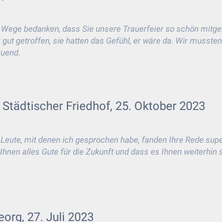
 Wege bedanken, dass Sie unsere Trauerfeier so schön mitge
gut getroffen, sie hatten das Gefühl, er wäre da. Wir musste
tuend.
 Städtischer Friedhof, 25. Oktober 2023
le Leute, mit denen ich gesprochen habe, fanden Ihre Rede sup
nen alles Gute für die Zukunft und dass es Ihnen weiterhin s
eorg, 27. Juli 2023