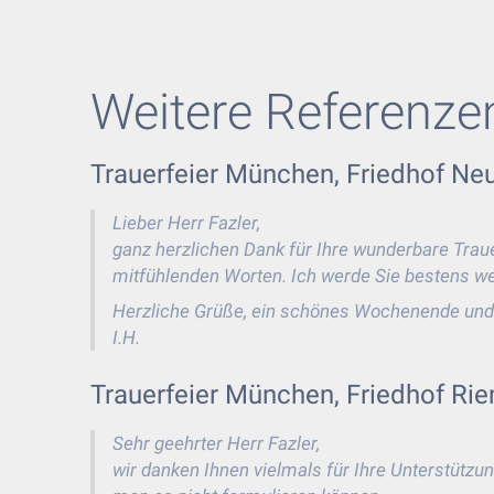
Weitere Referenze
Trauerfeier München, Friedhof Ne
Lieber Herr Fazler,
ganz herzlichen Dank für Ihre wunderbare Traue
mitfühlenden Worten. Ich werde Sie bestens w
Herzliche Grüße, ein schönes Wochenende und
I.H.
Trauerfeier München, Friedhof Rie
Sehr geehrter Herr Fazler,
wir danken Ihnen vielmals für Ihre Unterstützu