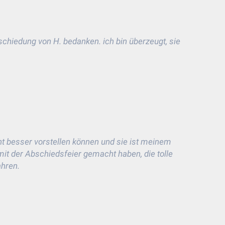
chiedung von H. bedanken. ich bin überzeugt, sie
ht besser vorstellen können und sie ist meinem
 mit der Abschiedsfeier gemacht haben, die tolle
ahren.