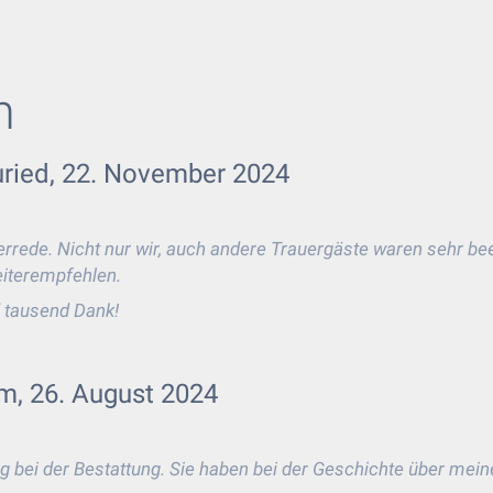
n
uried, 22. November 2024
rrede. Nicht nur wir, auch andere Trauergäste waren sehr be
eiterempfehlen.
 tausend Dank!
m, 26. August 2024
ng bei der Bestattung. Sie haben bei der Geschichte über mein