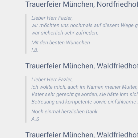
Trauerfeier München, Nordfriedho
Lieber Herr Fazler,
wir möchten uns nochmals auf diesem Wege ganz
war sicherlich sehr zufrieden.
Mit den besten Wünschen
I.B.
Trauerfeier München, Waldfriedho
Lieber Herr Fazler,
ich wollte mich, auch im Namen meiner Mutter,
Vater sehr gerecht geworden, sie hätte ihm sich
Betreuung und kompetente sowie einfühlsame B
Noch einmal herzlichen Dank
A.S
Trauerfeier München, Waldfriedho